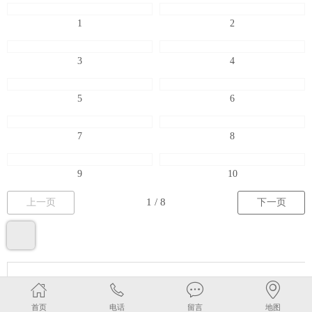
1
2
3
4
5
6
7
8
9
10
上一页
下一页
首页
电话
留言
地图