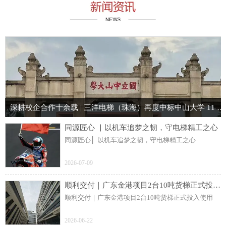
深耕校企合作十余载 | 三洋电梯（珠海）再度中标中山大学 11 台电梯项目
同源匠心 ▏以机车追梦之韧，守电梯精工之心
同源匠心 ▏以机车追梦之韧，守电梯精工之心
2026-07-09
顺利交付｜广东金港项目2台10吨货梯正式投入使用
顺利交付｜广东金港项目2台10吨货梯正式投入使用
2026-06-22