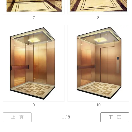
7
8
9
10
上一页
下一页