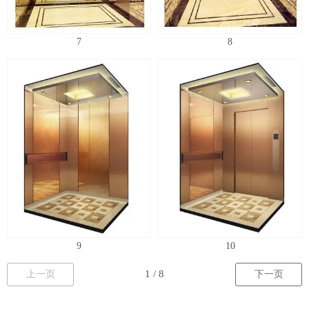
7
8
9
10
上一页
下一页