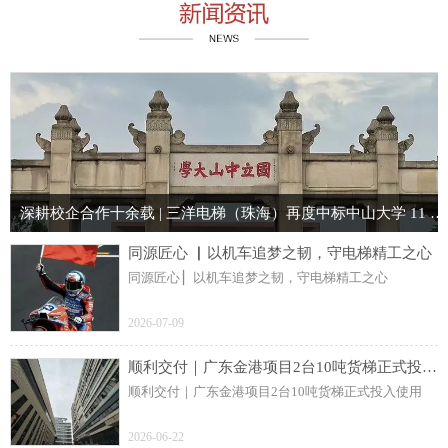
深耕校企合作十余载 | 三洋电梯（珠海）再度中标中山大学 11 台电梯项目
同源匠心 ▏以机车追梦之韧，守电梯精工之心
同源匠心 ▏以机车追梦之韧，守电梯精工之心
2026-07-09
顺利交付｜广东金港项目2台10吨货梯正式投入使用
顺利交付｜广东金港项目2台10吨货梯正式投入使用
2026-06-22