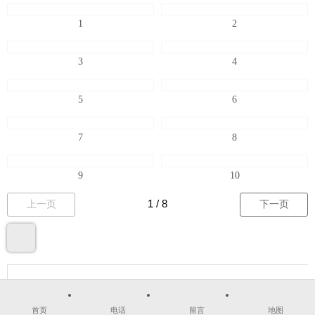
1
2
3
4
5
6
7
8
9
10
上一页
下一页
首页
电话
留言
地图