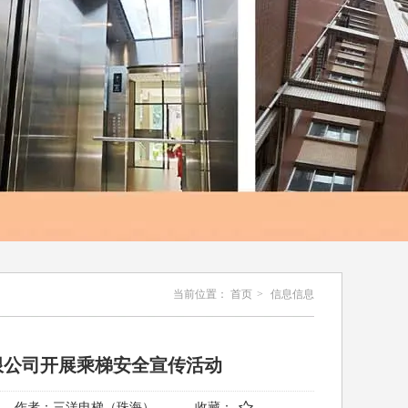
当前位置：
首页
>
信息信息
限公司开展乘梯安全宣传活动
作者：
三洋电梯（珠海）
收藏：