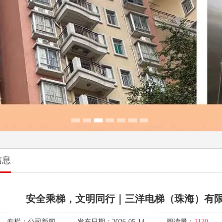
1
2
3
4
5
6
7
信息
安全乘梯，文明同行｜三洋电梯（珠海）有
专栏：
公司新闻
发布日期：
2026-05-14
阅读量：
2130